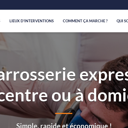
S
LIEUX D'INTERVENTIONS
COMMENT ÇA MARCHE ?
QUI S
arrosserie expres
centre ou à domi
Simple, rapide et économique !