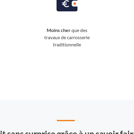
Moins cher
que des
travaux de carrosserie
traditionnelle
it sans surprise grâce à un savoir fai