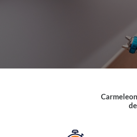
Carmeleon 
de