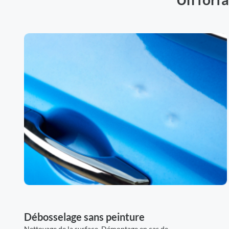
Débosselage sans peinture
Nettoyage de la surface, Démontage en cas de