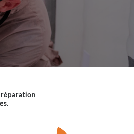
 réparation
es.