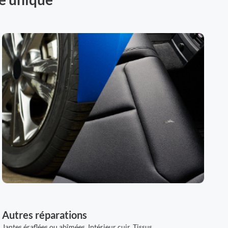
Autres réparations
Jantes éraflées ou abîmées, Intérieur cuir, Tissus,