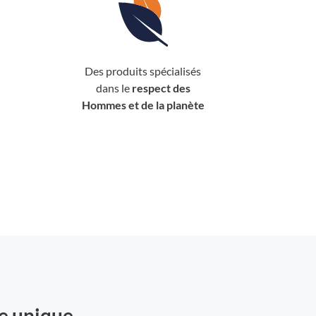
Des produits spécialisés
dans le
respect des
Hommes et de la planète
re unique