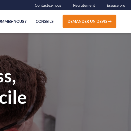
Contactez-nous
Recrutement
Espace pro
OMMES-NOUS ?
CONSEILS
DEMANDER UN DEVIS
s,
cile