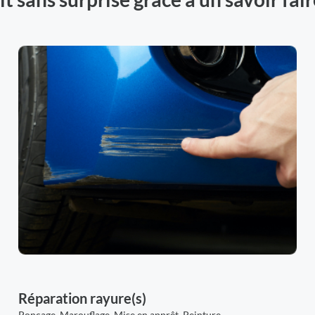
Réparation rayure(s)
Ponçage, Marouflage, Mise en apprêt, Peinture,