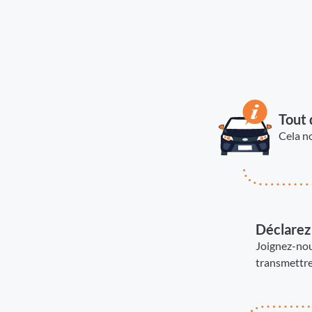
Tout 
Cela no
Déclarez 
Joignez-nou
transmettre